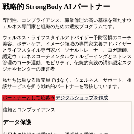
戦略的
StrongBody AI
パートナー
専門性、コンプライアンス、職業倫理の高い基準を満たすウ
ェルネス専門家と組織のための選抜プログラムです。
ウェルネス・ライフスタイルアドバイザー
予防習慣のコーチ
美容、ボディケア、イメージ領域の専門家
栄養アドバイザー
とライフスタイル専門家
パーソナルトレーナー、ヨガ講師、
認定ウェルネスコーチ
メンタルウェルビーイングとストレス
管理のコーチ
運動、モビリティ、伝統的実践の講師
認定スタ
ジオやセンターの運営者
私たちは単なる販売員ではなく、ウェルネス、サポート、相
談サービスを担う戦略的パートナーを選抜しています。
パートナーとして応募
デジタルショップを作成
信頼とコンプライアンス
データ保護