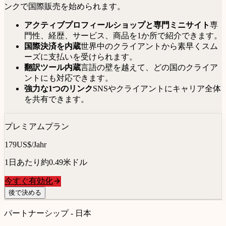
ンクで国際販売を始められます。
アクティブプロフィールショップと専門ミニサイト
専
門性、経歴、サービス、商品を1か所で紹介できます。
国際決済を内蔵
世界中のクライアントから素早くスム
ーズに支払いを受けられます。
翻訳ツール内蔵
言語の壁を越えて、どの国のクライア
ントにも対応できます。
強力な1つのリンク
SNSやクライアントにキャリア全体
を共有できます。
プレミアムプラン
179
US$/Jahr
1日あたり約0.49米ドル
今すぐ有効化
後で決める
パートナーシップ - 日本