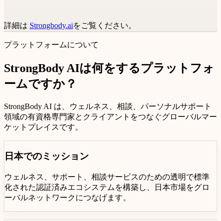
98%
トラブルのない取引
詳細は
Strongbody.ai
をご覧ください。
プラットフォームについて
StrongBody AIは何をするプラットフォ
ームですか？
StrongBody AI
は、ウェルネス、相談、パーソナルサポート
領域の有資格専門家とクライアントをつなぐグローバルマー
ケットプレイスです。
日本でのミッション
ウェルネス、サポート、相談サービスのための透明で標準
化された認証済みエコシステムを構築し、日本市場をグロ
ーバルネットワークにつなげます。