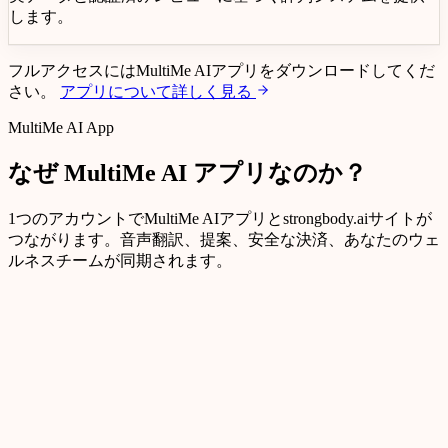
します。
フルアクセスにはMultiMe AIアプリをダウンロードしてくだ
さい。
アプリについて詳しく見る
MultiMe AI App
なぜ
MultiMe AI
アプリなのか？
1つのアカウントでMultiMe AIアプリとstrongbody.aiサイトが
つながります。音声翻訳、提案、安全な決済、あなたのウェ
ルネスチームが同期されます。
リアルタイム音声翻訳: 自分の言語で話すと、専門
家が即座に理解して返信できます。