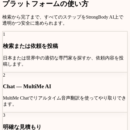
プラットフォームの
使い方
検索から完了まで、すべてのステップをStrongBody AI上で
透明かつ安全に進められます。
1
検索または依頼を投稿
日本または世界中の適切な専門家を探すか、依頼内容を投
稿します。
2
Chat —
MultiMe AI
MultiMe Chat
でリアルタイム音声翻訳を使ってやり取りでき
ます。
3
明確な見積もり